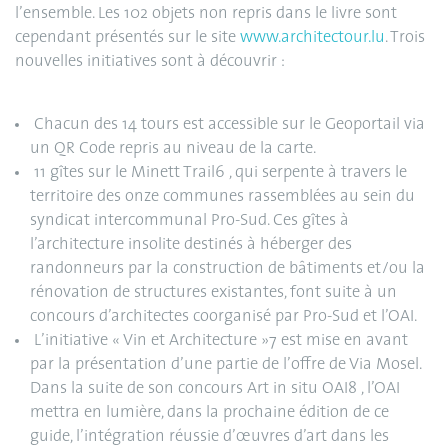
l’ensemble. Les 102 objets non repris dans le livre sont
cependant présentés sur le site
www.architectour.lu
. Trois
nouvelles initiatives sont à découvrir :
Chacun des 14 tours est accessible sur le Geoportail via
un QR Code repris au niveau de la carte.
11 gîtes sur le Minett Trail6 , qui serpente à travers le
territoire des onze communes rassemblées au sein du
syndicat intercommunal Pro-Sud. Ces gîtes à
l’architecture insolite destinés à héberger des
randonneurs par la construction de bâtiments et/ou la
rénovation de structures existantes, font suite à un
concours d’architectes coorganisé par Pro-Sud et l’OAI.
L’initiative « Vin et Architecture »7 est mise en avant
par la présentation d’une partie de l’offre de Via Mosel.
Dans la suite de son concours Art in situ OAI8 , l’OAI
mettra en lumière, dans la prochaine édition de ce
guide, l’intégration réussie d’œuvres d’art dans les