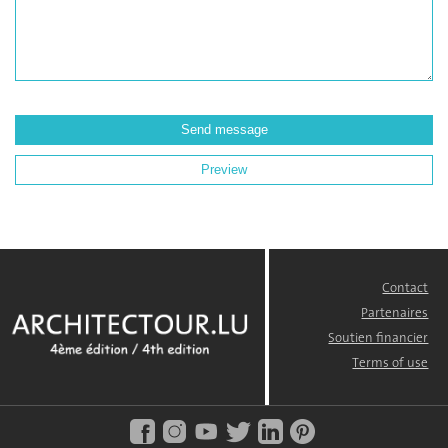
Contact
FOOTER
MENU
Partenaires
Soutien financier
Terms of use