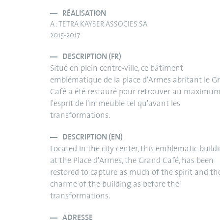
RÉALISATION
A : TETRA KAYSER ASSOCIES SA
2015-2017
DESCRIPTION (FR)
Situé en plein centre-ville, ce bâtiment
emblématique de la place d'Armes abritant le G
Café a été restauré pour retrouver au maximu
l'esprit de l'immeuble tel qu'avant les
transformations.
DESCRIPTION (EN)
Located in the city center, this emblematic build
at the Place d'Armes, the Grand Café, has been
restored to capture as much of the spirit and th
charme of the building as before the
transformations.
ADRESSE