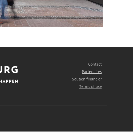
Contact
FOOTER
MENU
Partenaires
Soutien financier
Terms of use