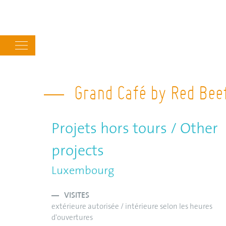
Main
navigation
Grand Café by Red Bee
Projets hors tours / Other
projects
Luxembourg
VISITES
extérieure autorisée / intérieure selon les heures
d'ouvertures