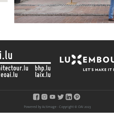
Powered by Actimage - Copyright © OAI 2023