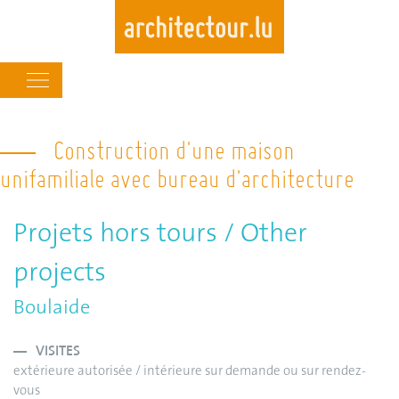
Main
navigation
Skip
to
Construction d'une maison
main
unifamiliale avec bureau d'architecture
content
Projets hors tours / Other
projects
Boulaide
VISITES
extérieure autorisée / intérieure sur demande ou sur rendez-
vous