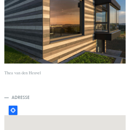
Thea van den Heuvel
ADRESSE