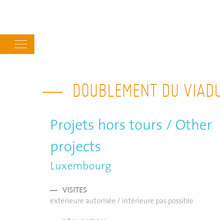
Main
navigation
DOUBLEMENT DU VIAD
Projets hors tours / Other
projects
Luxembourg
VISITES
extérieure autorisée / intérieure pas possible