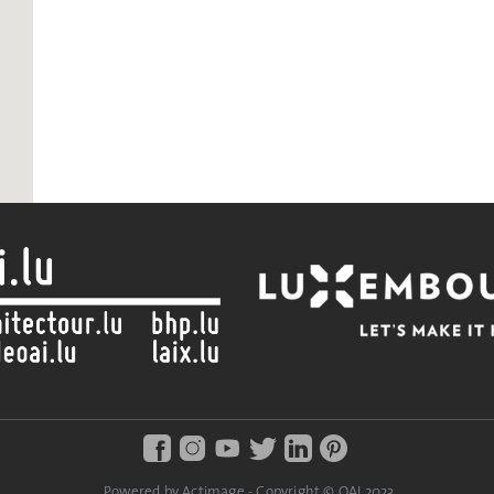
Powered by Actimage - Copyright © OAI 2023