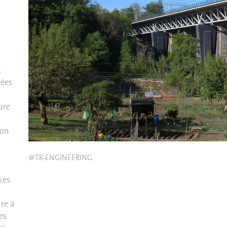
t
vées
ture
ton
@TR-ENGINEERING
Les
re a
es