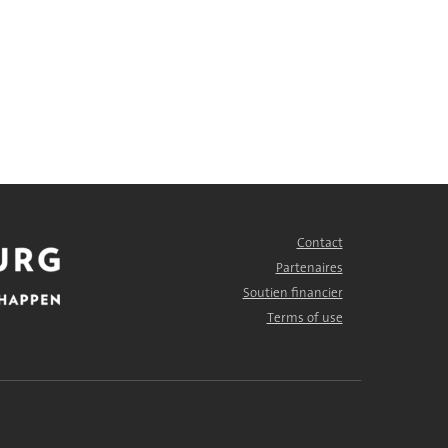
Contact
FOOTER
MENU
Partenaires
Soutien financier
Terms of use