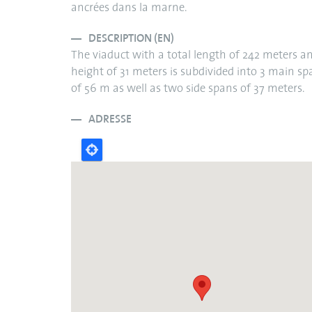
ancrées dans la marne.
DESCRIPTION (EN)
The viaduct with a total length of 242 meters a
height of 31 meters is subdivided into 3 main sp
of 56 m as well as two side spans of 37 meters.
ADRESSE