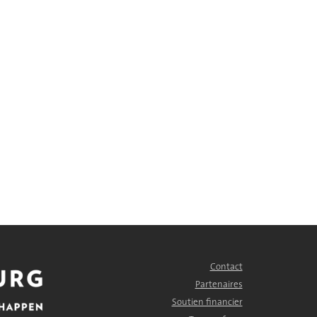
Contact
FOOTER
MENU
Partenaires
Soutien financier