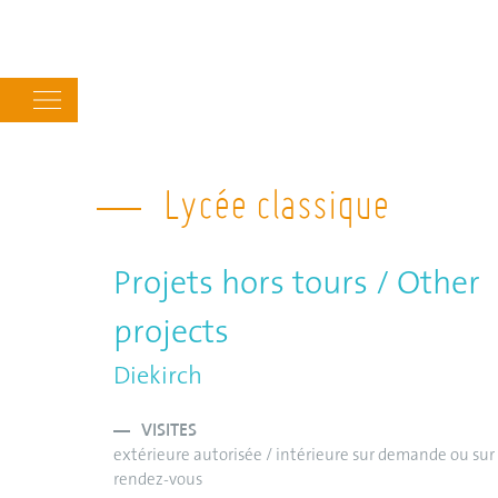
Main
navigation
Lycée classique
Projets hors tours / Other
projects
Diekirch
VISITES
extérieure autorisée / intérieure sur demande ou sur
rendez-vous