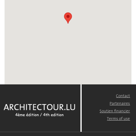
Contact
FOOTER
MENU
Partenaires
Soutien financier
Terms of use