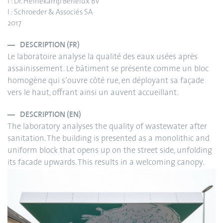
I : Dr. Heinekamp Benelux BV
I : Schroeder & Associés SA
2017
DESCRIPTION (FR)
Le laboratoire analyse la qualité des eaux usées après
assainissement. Le bâtiment se présente comme un bloc
homogène qui s’ouvre côté rue, en déployant sa façade
vers le haut, offrant ainsi un auvent accueillant.
DESCRIPTION (EN)
The laboratory analyses the quality of wastewater after
sanitation. The building is presented as a monolithic and
uniform block that opens up on the street side, unfolding
its facade upwards. This results in a welcoming canopy.