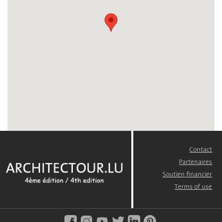
Contact
FOOTER
MENU
Partenaires
Soutien financier
Terms of use