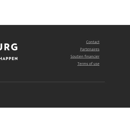
Contact
FOOTER
MENU
Partenaires
Soutien financier
Terms of use