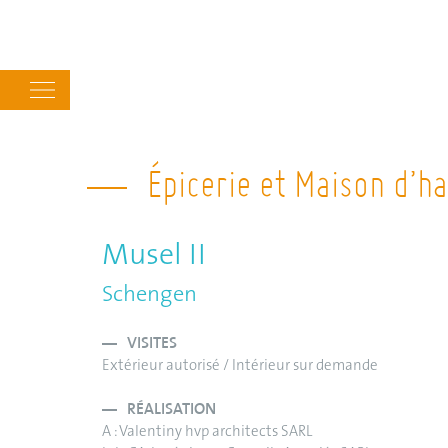
Main
navigation
Épicerie et Maison d’ha
Musel II
Schengen
VISITES
Extérieur autorisé / Intérieur sur demande
RÉALISATION
A : Valentiny hvp architects SARL