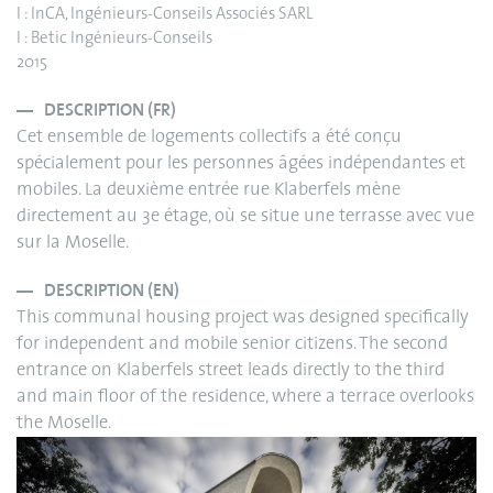
I : InCA, Ingénieurs-Conseils Associés SARL
I : Betic Ingénieurs-Conseils
2015
DESCRIPTION (FR)
Cet ensemble de logements collectifs a été conçu
spécialement pour les personnes âgées indépendantes et
mobiles. La deuxième entrée rue Klaberfels mène
directement au 3e étage, où se situe une terrasse avec vue
sur la Moselle.
DESCRIPTION (EN)
This communal housing project was designed specifically
for independent and mobile senior citizens. The second
entrance on Klaberfels street leads directly to the third
and main floor of the residence, where a terrace overlooks
the Moselle.