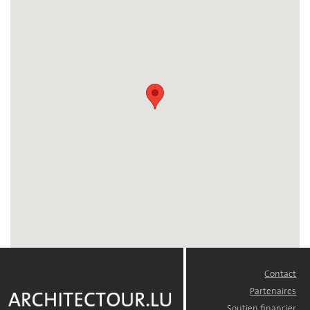
Contact
FOOTER
MENU
Partenaires
Soutien financier