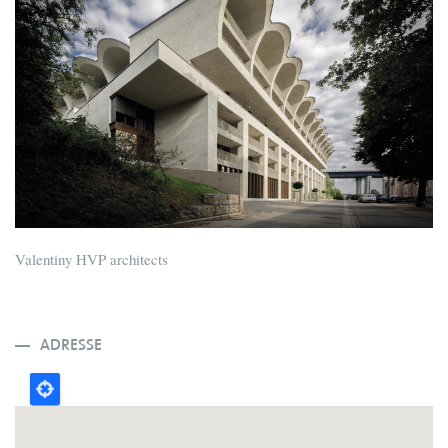
Valentiny HVP architects
ADRESSE