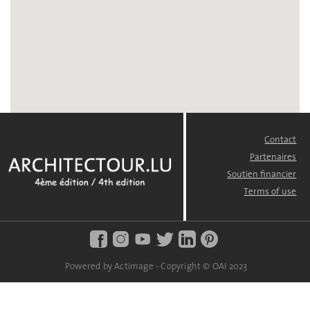
Contact
FOOTER
MENU
Partenaires
Soutien financier
Terms of use
Powered by Actimage - Copyright © OAI 2023