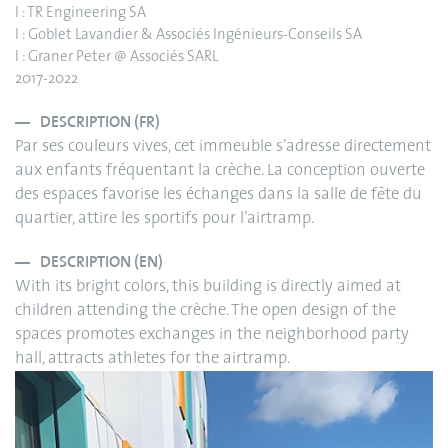
I : TR Engineering SA
I : Goblet Lavandier & Associés Ingénieurs-Conseils SA
I : Graner Peter @ Associés SARL
2017-2022
DESCRIPTION (FR)
Par ses couleurs vives, cet immeuble s’adresse directement
aux enfants fréquentant la crèche. La conception ouverte
des espaces favorise les échanges dans la salle de fête du
quartier, attire les sportifs pour l’airtramp.
DESCRIPTION (EN)
With its bright colors, this building is directly aimed at
children attending the crèche. The open design of the
spaces promotes exchanges in the neighborhood party
hall, attracts athletes for the airtramp.