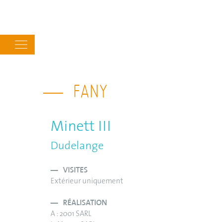
Main
navigation
FANY
Minett III
Dudelange
VISITES
Extérieur uniquement
RÉALISATION
A : 2001 SARL