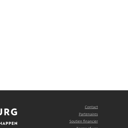
Contact
FOOTER
MENU
Partenaires
Soutien financier