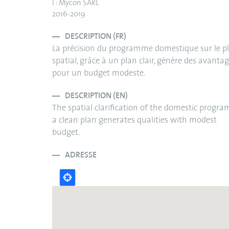
I : Mycon SARL
2016-2019
DESCRIPTION (FR)
La précision du programme domestique sur le p
spatial, grâce à un plan clair, génère des avanta
pour un budget modeste.
DESCRIPTION (EN)
The spatial clarification of the domestic progra
a clean plan generates qualities with modest
budget.
ADRESSE