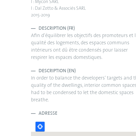
I : Mycon SARL
I : Dal Zotto & Associés SARL
2015-2019
DESCRIPTION (FR)
Afin d’équilibrer les objectifs des promoteurs et 
qualité des logements, des espaces communs
intérieurs ont dû être condensés pour laisser
respirer les espaces domestiques.
DESCRIPTION (EN)
In order to balance the developers’ targets and 
quality of the dwellings, interior common space
had to be condensed to let the domestic spaces
breathe.
ADRESSE