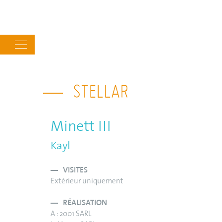
Main
navigation
STELLAR
Minett III
Kayl
VISITES
Extérieur uniquement
RÉALISATION
A : 2001 SARL