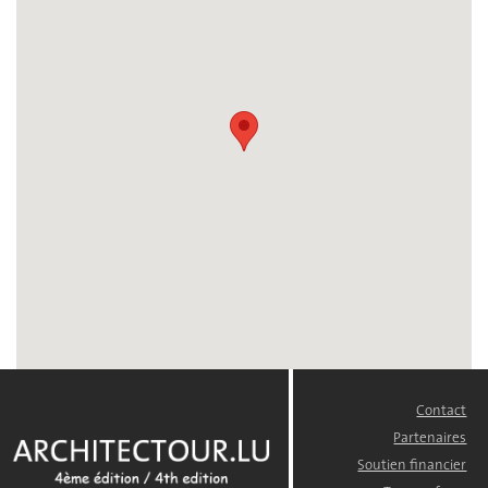
Contact
FOOTER
MENU
Partenaires
Soutien financier