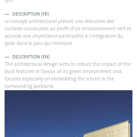
2011
DESCRIPTION (FR)
Le concept architectural prévoit une réduction des
surfaces construites au profit d’un environnement vert et
accorde une importance particulière à l’intégration du
lycée dans le parc qui l’entoure.
DESCRIPTION (EN)
The architectural design aims to reduce the impact of the
built features in favour of its green environment and
focuses especially on embedding the school in the
surrounding parkland.