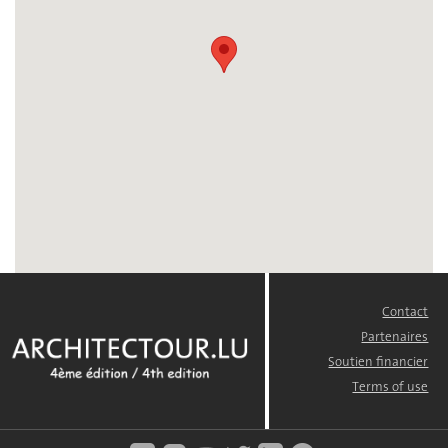
Contact
FOOTER
MENU
Partenaires
Soutien financier
Terms of use