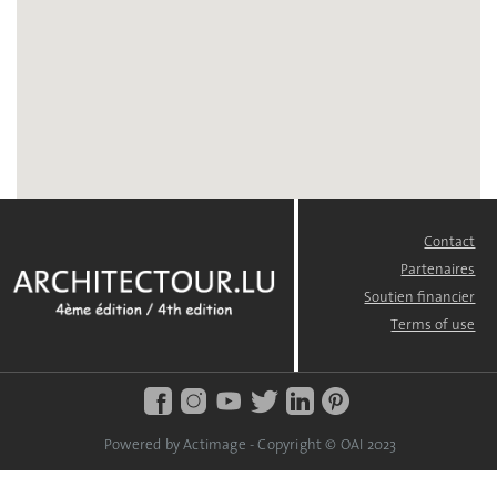
Contact
FOOTER
MENU
Partenaires
Soutien financier
Terms of use
Powered by Actimage - Copyright © OAI 2023