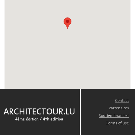
Contact
FOOTER
MENU
Partenaires
Soutien financier
Terms of use