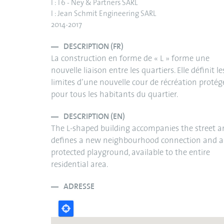
I : T6 - Ney & Partners SARL
I : Jean Schmit Engineering SARL
2014-2017
DESCRIPTION (FR)
La construction en forme de « L » forme une
nouvelle liaison entre les quartiers. Elle définit le
limites d’une nouvelle cour de récréation protég
pour tous les habitants du quartier.
DESCRIPTION (EN)
The L-shaped building accompanies the street a
defines a new neighbourhood connection and a
protected playground, available to the entire
residential area.
ADRESSE