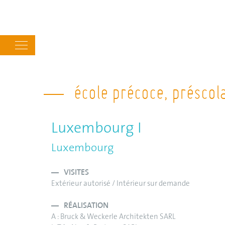
Main
navigation
école précoce, préscol
Luxembourg I
Luxembourg
VISITES
Extérieur autorisé / Intérieur sur demande
RÉALISATION
A : Bruck & Weckerle Architekten SARL