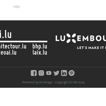
HBA
Powered by Actimage - Copyright © OAI 2023