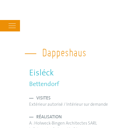
Main
navigation
Dappeshaus
Eisléck
Bettendorf
VISITES
Extérieur autorisé / Intérieur sur demande
RÉALISATION
A : Holweck-Bingen Architectes SARL