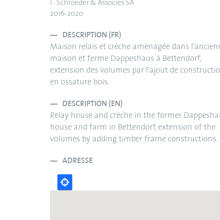
I : Schroeder & Associés SA
2016-2020
DESCRIPTION (FR)
Maison relais et crèche aménagée dans l'ancien
maison et ferme Dappeshaus à Bettendorf,
extension des volumes par l'ajout de constructi
en ossature bois.
DESCRIPTION (EN)
Relay house and crèche in the former Dappesha
house and farm in Bettendorf, extension of the
volumes by adding timber frame constructions.
ADRESSE