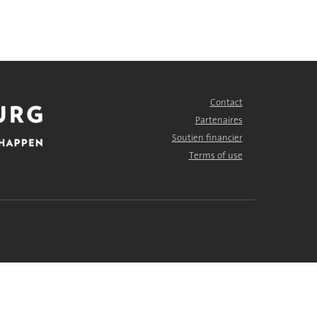
Contact
FOOTER
MENU
Partenaires
Soutien financier
Terms of use