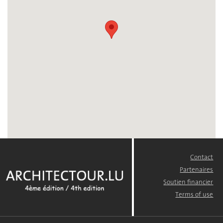
Contact
FOOTER
MENU
Partenaires
Soutien financier
Terms of use