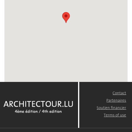
Contact
FOOTER
MENU
Partenaires
Soutien financier
Terms of use