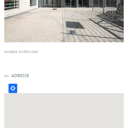
morph4 architecture
ADRESSE