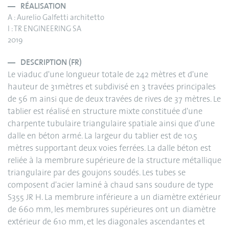
RÉALISATION
A : Aurelio Galfetti architetto
I : TR ENGINEERING SA
2019
DESCRIPTION (FR)
Le viaduc d'une longueur totale de 242 mètres et d'une
hauteur de 31mètres et subdivisé en 3 travées principales
de 56 m ainsi que de deux travées de rives de 37 mètres. Le
tablier est réalisé en structure mixte constituée d'une
charpente tubulaire triangulaire spatiale ainsi que d'une
dalle en béton armé. La largeur du tablier est de 10.5
mètres supportant deux voies ferrées. La dalle béton est
reliée à la membrure supérieure de la structure métallique
triangulaire par des goujons soudés. Les tubes se
composent d'acier laminé à chaud sans soudure de type
S355 JR H. La membrure inférieure a un diamètre extérieur
de 660 mm, les membrures supérieures ont un diamètre
extérieur de 610 mm, et les diagonales ascendantes et