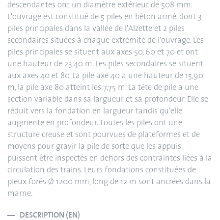
descendantes ont un diamètre extérieur de 508 mm.
L'ouvrage est constitué de 5 piles en béton armé, dont 3
piles principales dans la vallée de l'Alzette et 2 piles
secondaires situées à chaque extrémité de l'ouvrage. Les
piles principales se situent aux axes 50, 60 et 70 et ont
une hauteur de 23,40 m. Les piles secondaires se situent
aux axes 40 et 80. La pile axe 40 a une hauteur de 15,90
m, la pile axe 80 atteint les 7,75 m. La tête de pile a une
section variable dans sa largueur et sa profondeur. Elle se
réduit vers la fondation en largueur tandis qu'elle
augmente en profondeur. Toutes les piles ont une
structure creuse et sont pourvues de plateformes et de
moyens pour gravir la pile de sorte que les appuis
puissent être inspectés en dehors des contraintes liées à la
circulation des trains. Leurs fondations constituées de
pieux forés Ø 1200 mm, long de 12 m sont ancrées dans la
marne.
DESCRIPTION (EN)