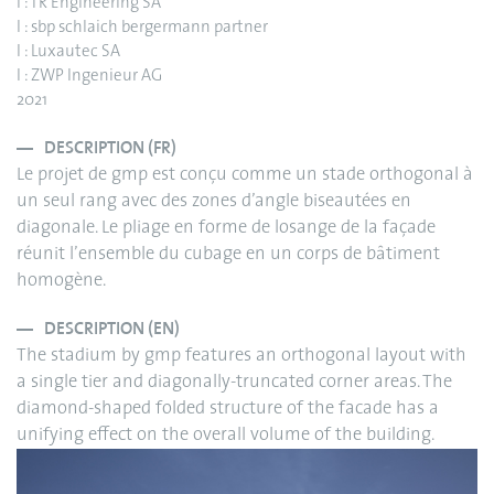
I : TR Engineering SA
I : sbp schlaich bergermann partner
I : Luxautec SA
I : ZWP Ingenieur AG
2021
DESCRIPTION (FR)
Le projet de gmp est conçu comme un stade orthogonal à
un seul rang avec des zones d’angle biseautées en
diagonale. Le pliage en forme de losange de la façade
réunit l’ensemble du cubage en un corps de bâtiment
homogène.
DESCRIPTION (EN)
The stadium by gmp features an orthogonal layout with
a single tier and diagonally-truncated corner areas. The
diamond-shaped folded structure of the facade has a
unifying effect on the overall volume of the building.