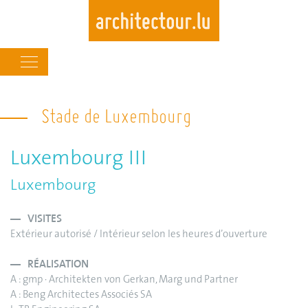
Main
navigation
Skip
to
Stade de Luxembourg
main
content
Luxembourg III
Luxembourg
VISITES
Extérieur autorisé / Intérieur selon les heures d’ouverture
RÉALISATION
A : gmp · Architekten von Gerkan, Marg und Partner
A : Beng Architectes Associés SA