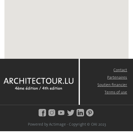
Contact
FOOTER
MENU
Partenaires
Soutien financier
Terms of use
Powered by Actimage - Copyright © OAI 2023