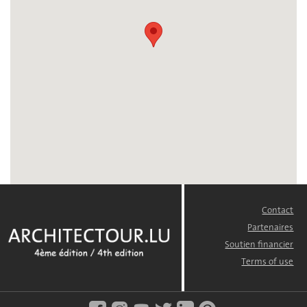
Contact
FOOTER
MENU
Partenaires
Soutien financier
Terms of use