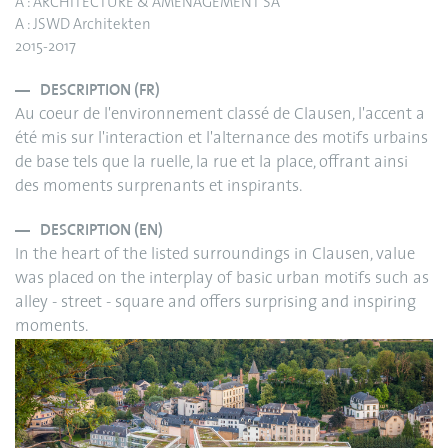
A : ARCHITECTURE & AMÉNAGEMENT SA
A : JSWD Architekten
2015-2017
DESCRIPTION (FR)
Au coeur de l'environnement classé de Clausen, l'accent a
été mis sur l'interaction et l'alternance des motifs urbains
de base tels que la ruelle, la rue et la place, offrant ainsi
des moments surprenants et inspirants.
DESCRIPTION (EN)
In the heart of the listed surroundings in Clausen, value
was placed on the interplay of basic urban motifs such as
alley - street - square and offers surprising and inspiring
moments.