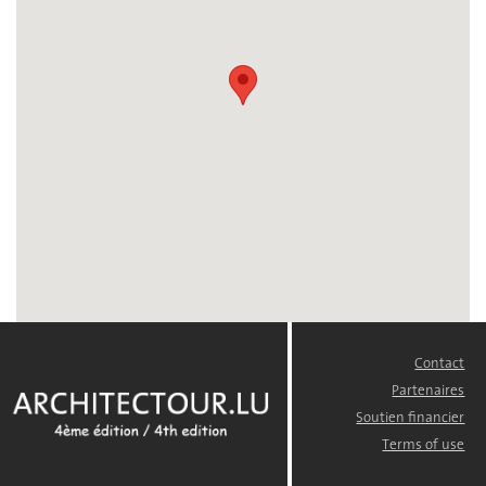
Contact
FOOTER
MENU
Partenaires
Soutien financier
Terms of use