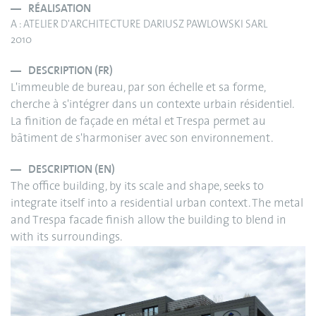
RÉALISATION
A : ATELIER D'ARCHITECTURE DARIUSZ PAWLOWSKI SARL
2010
DESCRIPTION (FR)
L'immeuble de bureau, par son échelle et sa forme,
cherche à s'intégrer dans un contexte urbain résidentiel.
La finition de façade en métal et Trespa permet au
bâtiment de s'harmoniser avec son environnement.
DESCRIPTION (EN)
The office building, by its scale and shape, seeks to
integrate itself into a residential urban context. The metal
and Trespa facade finish allow the building to blend in
with its surroundings.