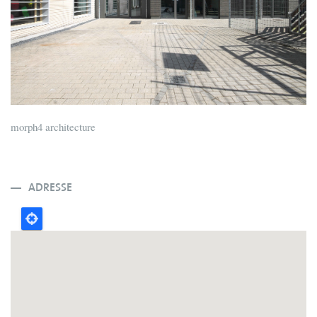
morph4 architecture
ADRESSE