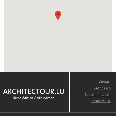
Contact
FOOTER
MENU
Partenaires
Soutien financier
Terms of use