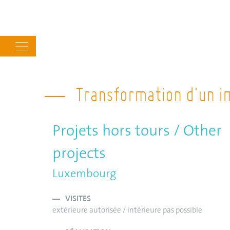
Main
navigation
Transformation d'un 
Projets hors tours / Other
projects
Luxembourg
VISITES
extérieure autorisée / intérieure pas possible