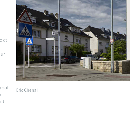
e et
our
roof
Eric Chenal
on
nd