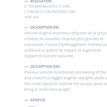
RÉALISATION
A : POLARIS ARCHITECTS SARL
I : DAEDALUS ENGINEERING SARL
2018-2021
DESCRIPTION (FR)
Volume original maintenu, réfaction de la toitur
création de nouvelles lucarnes plus grandes et
lumineuses. Travail d'aménagement intérieur p
améliorer la qualité de l'espace et augmenter
l'apport en lumière naturelle.
DESCRIPTION (EN)
Previous volume maintained, remodeling of the 
and creation of bigger, brighter skylights. Work 
the inside layout to improve the quality space a
bring in more natural light.
ADRESSE