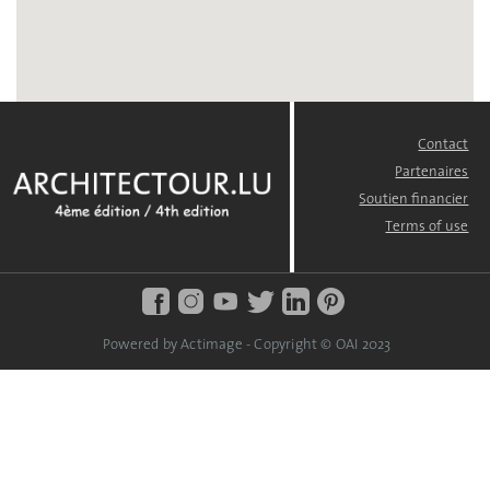
Contact
FOOTER
MENU
Partenaires
Soutien financier
Terms of use
Powered by Actimage - Copyright © OAI 2023