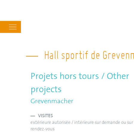
Main
navigation
Hall sportif de Greve
Projets hors tours / Other
projects
Grevenmacher
VISITES
extérieure autorisée / intérieure sur demande ou sur
rendez-vous