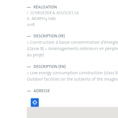
RÉALISATION
I : SCHROEDER & ASSOCIES SA
A : MORPH4 SARL
2018
DESCRIPTION (FR)
> Construction à basse consommation d'énergie
(classe B) > Aménagements extérieurs en périph
du projet
DESCRIPTION (EN)
> Low energy consumption construction (class B
Outdoor facilities on the outskirts of the images
ADRESSE