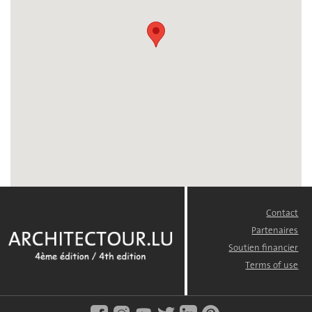
Contact
FOOTER
MENU
Partenaires
Soutien financier
Terms of use