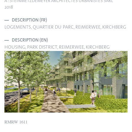
A : STEINMETZDEMEYER ARCHITECTES URBANISTES SARL
2018
DESCRIPTION (FR)
LOGEMENTS, QUARTIER DU PARC, REIMERWEE, KIRCHBERG
DESCRIPTION (EN)
HOUSING, PARK DISTRICT, REIMERWEE, KIRCHBERG
RMRW 1611