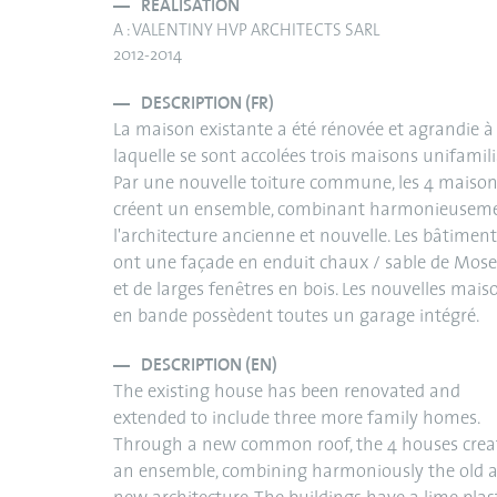
RÉALISATION
A : VALENTINY HVP ARCHITECTS SARL
2012-2014
DESCRIPTION (FR)
La maison existante a été rénovée et agrandie à
laquelle se sont accolées trois maisons unifamili
Par une nouvelle toiture commune, les 4 maiso
créent un ensemble, combinant harmonieusem
l'architecture ancienne et nouvelle. Les bâtiment
ont une façade en enduit chaux / sable de Mose
et de larges fenêtres en bois. Les nouvelles mais
en bande possèdent toutes un garage intégré.
DESCRIPTION (EN)
The existing house has been renovated and
extended to include three more family homes.
Through a new common roof, the 4 houses crea
an ensemble, combining harmoniously the old 