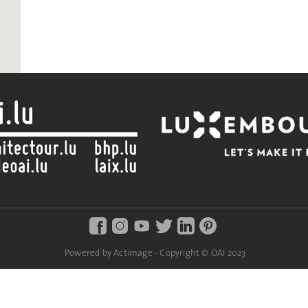
Powered by Actimage - Copyright © OAI 2023