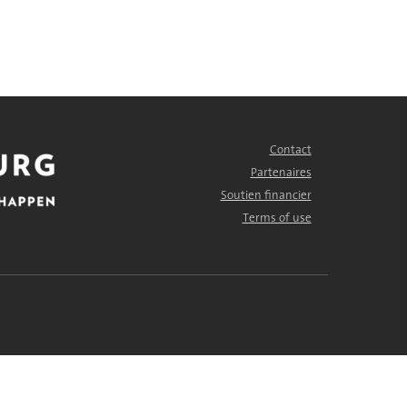
Contact
FOOTER
MENU
Partenaires
Soutien financier
Terms of use