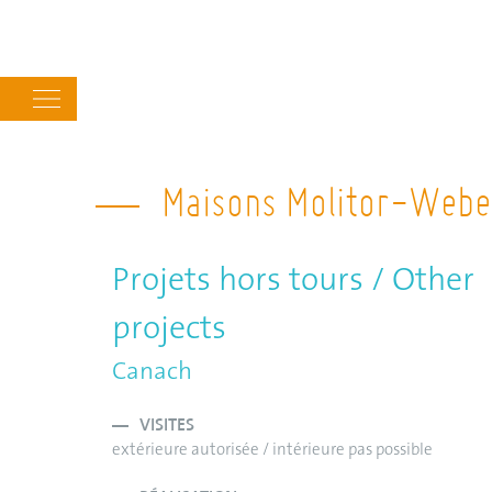
Main
navigation
Maisons Molitor-Webe
Projets hors tours / Other
projects
Canach
VISITES
extérieure autorisée / intérieure pas possible