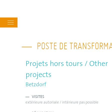
Main
navigation
POSTE DE TRANSFORMA
Projets hors tours / Other
projects
Betzdorf
VISITES
extérieure autorisée / intérieure pas possible