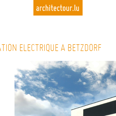
Skip
to
TION ELECTRIQUE A BETZDORF
main
content