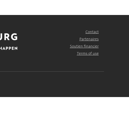
Contact
FOOTER
MENU
Partenaires
Soutien financier
Terms of use