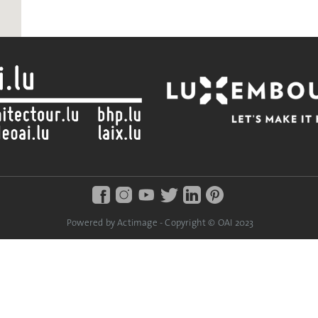
Powered by Actimage - Copyright © OAI 2023